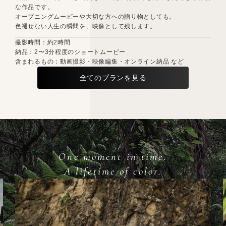
な作品です。
オープニングムービーや大切な方への贈り物としても。
色褪せない人生の瞬間を、映像として残します。
撮影時間：約2時間
納品：2〜3分程度のショートムービー
含まれるもの：動画撮影・映像編集・オンライン納品 など
全てのプランを見る
One moment in time.
A lifetime of color.