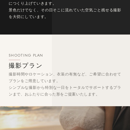
につくり上げていきます。
景色だけでなく、その日そこに流れていた空気ごと残せる撮影
を大切にしています。
SHOOTING PLAN
撮影プラン
撮影時間やロケーション、衣装の有無など、ご希望に合わせて
プランをご用意しています。
シンプルな撮影から特別な一日をトータルでサポートするプラ
ンまで、おふたりに合った形をご提案いたします。