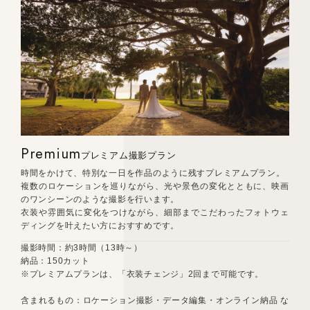
Premium
プレミアム撮影プラン
時間をかけて、特別な一日を作品のように残すプレミアムプラン。
複数のロケーションを巡りながら、光や景色の変化とともに、映画
のワンシーンのような撮影を行います。
衣装や雰囲気に変化をつけながら、細部までこだわったフォトウェ
ディングを叶えたい方におすすめです。
撮影時間：約3時間（13時～）
納品：150カット
※プレミアムプランは、「衣装チェンジ」2回まで可能です。
含まれるもの：ロケーション撮影・データ編集・オンライン納品 な