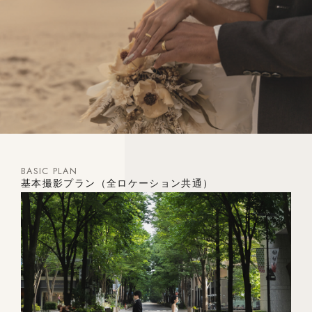
BASIC PLAN
基本撮影プラン（全ロケーション共通）