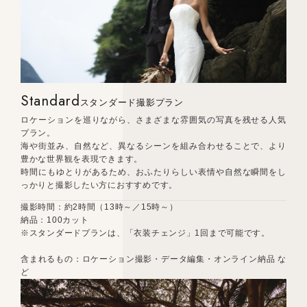
Standard
スタンダード撮影プラン
ロケーションを巡りながら、さまざまな雰囲気の写真を残せる人気
プラン。
海や街並み、自然など、異なるシーンを組み合わせることで、より
豊かな世界観を表現できます。
時間にもゆとりがあるため、おふたりらしい表情や自然な瞬間をし
っかりと撮影したい方におすすめです。
撮影時間：約2時間（13時～／15時～）
納品：100カット
※スタンダードプランは、「衣装チェンジ」1回まで可能です。
含まれるもの：ロケーション撮影・データ編集・オンライン納品 な
ど