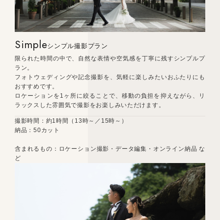
Simple
シンプル撮影プラン
限られた時間の中で、自然な表情や空気感を丁寧に残すシンプルプ
ラン。
フォトウェディングや記念撮影を、気軽に楽しみたいおふたりにも
おすすめです。
ロケーションを1ヶ所に絞ることで、移動の負担を抑えながら、リ
ラックスした雰囲気で撮影をお楽しみいただけます。
撮影時間：約1時間（13時～／15時～）
納品：50カット
含まれるもの：ロケーション撮影・データ編集・オンライン納品 な
ど