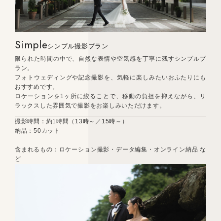
Simple
シンプル撮影プラン
限られた時間の中で、自然な表情や空気感を丁寧に残すシンプルプ
ラン。
フォトウェディングや記念撮影を、気軽に楽しみたいおふたりにも
おすすめです。
ロケーションを1ヶ所に絞ることで、移動の負担を抑えながら、リ
ラックスした雰囲気で撮影をお楽しみいただけます。
撮影時間：約1時間（13時～／15時～）
納品：50カット
含まれるもの：ロケーション撮影・データ編集・オンライン納品 な
ど