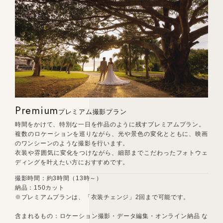
Premium
プレミアム撮影プラン
時間をかけて、特別な一日を作品のように残すプレミアムプラン。
複数のロケーションを巡りながら、光や景色の変化とともに、映画
のワンシーンのような撮影を行います。
衣装や雰囲気に変化をつけながら、細部までこだわったフォトウェ
ディングを叶えたい方におすすめです。
撮影時間：約3時間（13時～）
納品：150カット
※プレミアムプランは、「衣装チェンジ」2回まで可能です。
含まれるもの：ロケーション撮影・データ編集・オンライン納品 な