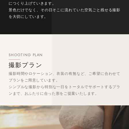
につくり上げていきます。
景色だけでなく、その日そこに流れていた空気ごと残せる撮影
を大切にしています。
SHOOTING PLAN
撮影プラン
撮影時間やロケーション、衣装の有無など、ご希望に合わせて
プランをご用意しています。
シンプルな撮影から特別な一日をトータルでサポートするプラ
ンまで、おふたりに合った形をご提案いたします。