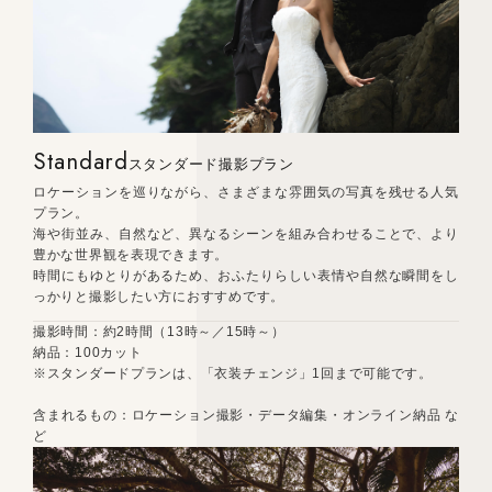
Standard
スタンダード撮影プラン
ロケーションを巡りながら、さまざまな雰囲気の写真を残せる人気
プラン。
海や街並み、自然など、異なるシーンを組み合わせることで、より
豊かな世界観を表現できます。
時間にもゆとりがあるため、おふたりらしい表情や自然な瞬間をし
っかりと撮影したい方におすすめです。
撮影時間：約2時間（13時～／15時～）
納品：100カット
※スタンダードプランは、「衣装チェンジ」1回まで可能です。
含まれるもの：ロケーション撮影・データ編集・オンライン納品 な
ど