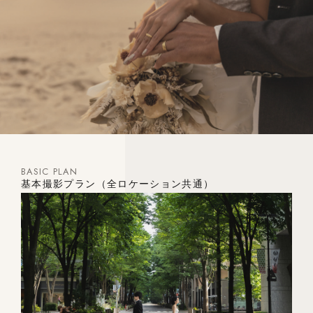
BASIC PLAN
基本撮影プラン（全ロケーション共通）