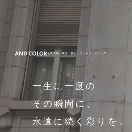
奄美大島・東京・横浜｜フォトウェディング
一生に一度の
その瞬間に、
永遠に続く彩りを。