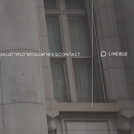
GALLERY
FLOW
COLUMN
FAQ
CONTACT
LINE相談