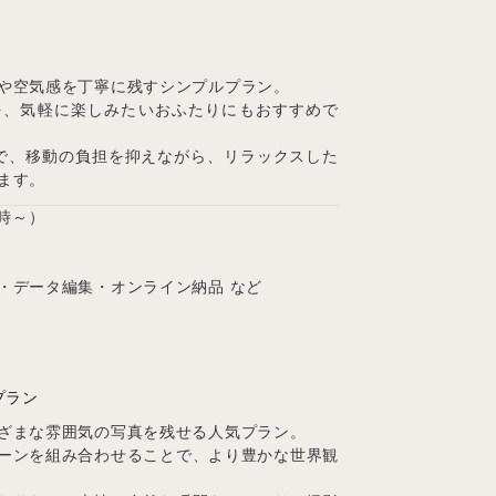
や空気感を丁寧に残すシンプルプラン。
を、気軽に楽しみたいおふたりにもおすすめで
で、移動の負担を抑えながら、リラックスした
ます。
5時～）
・データ編集・オンライン納品 など
プラン
ざまな雰囲気の写真を残せる人気プラン。
ーンを組み合わせることで、より豊かな世界観