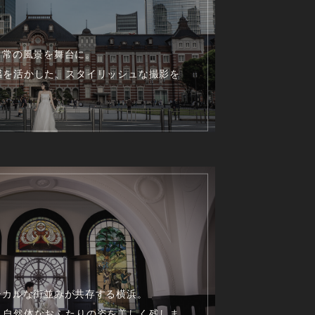
日常の風景を舞台に。
感を活かした、スタイリッシュな撮影を
シカルな街並みが共存する横浜。
、自然体なおふたりの姿を美しく残しま