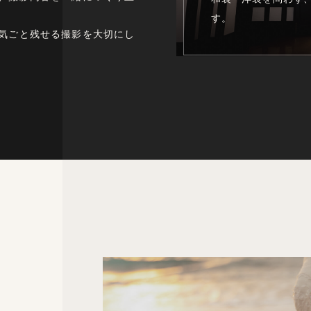
す。
気ごと残せる撮影を大切にし