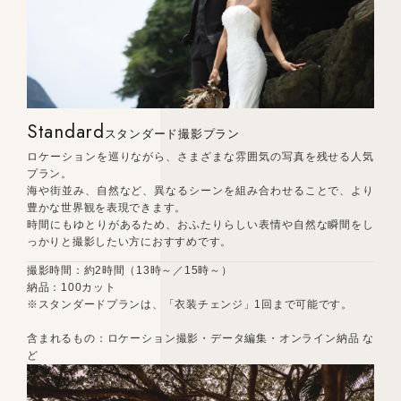
Standard
スタンダード撮影プラン
ロケーションを巡りながら、さまざまな雰囲気の写真を残せる人気
プラン。
海や街並み、自然など、異なるシーンを組み合わせることで、より
豊かな世界観を表現できます。
時間にもゆとりがあるため、おふたりらしい表情や自然な瞬間をし
っかりと撮影したい方におすすめです。
撮影時間：約2時間（13時～／15時～）
納品：100カット
※スタンダードプランは、「衣装チェンジ」1回まで可能です。
含まれるもの：ロケーション撮影・データ編集・オンライン納品 な
ど