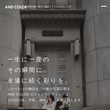
奄美大島・東京・横浜｜フォトウェディング
一生に一度の
その瞬間に、
永遠に続く彩りを。
ふたりだけの物語を、一枚の写真に宿す。
AND COLOR のフォトウェディングは、
その日の光、空気、感情ごと、永遠に残します。