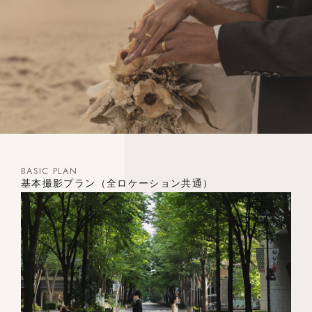
BASIC PLAN
基本撮影プラン（全ロケーション共通）