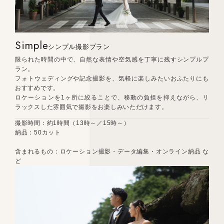
Simple
シンプル撮影プラン
限られた時間の中で、自然な表情や空気感を丁寧に残すシンプルプ
ラン。
フォトウェディングや記念撮影を、気軽に楽しみたいおふたりにも
おすすめです。
ロケーションを1ヶ所に絞ることで、移動の負担を抑えながら、リ
ラックスした雰囲気で撮影をお楽しみいただけます。
撮影時間：約1時間（13時～／15時～）
納品：50カット
含まれるもの：ロケーション撮影・データ編集・オンライン納品 な
ど