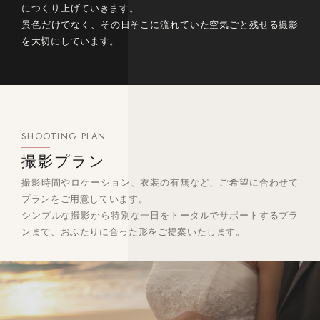
につくり上げていきます。
景色だけでなく、その日そこに流れていた空気ごと残せる撮影
を大切にしています。
SHOOTING PLAN
撮影プラン
撮影時間やロケーション、衣装の有無など、ご希望に合わせて
プランをご用意しています。
シンプルな撮影から特別な一日をトータルでサポートするプラ
ンまで、おふたりに合った形をご提案いたします。