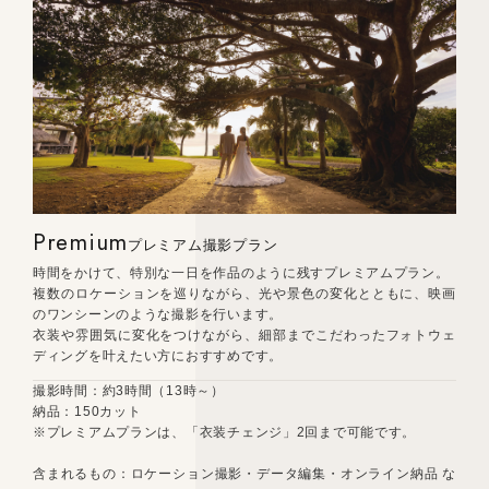
Premium
プレミアム撮影プラン
時間をかけて、特別な一日を作品のように残すプレミアムプラン。
複数のロケーションを巡りながら、光や景色の変化とともに、映画
のワンシーンのような撮影を行います。
衣装や雰囲気に変化をつけながら、細部までこだわったフォトウェ
ディングを叶えたい方におすすめです。
撮影時間：約3時間（13時～）
納品：150カット
※プレミアムプランは、「衣装チェンジ」2回まで可能です。
含まれるもの：ロケーション撮影・データ編集・オンライン納品 な