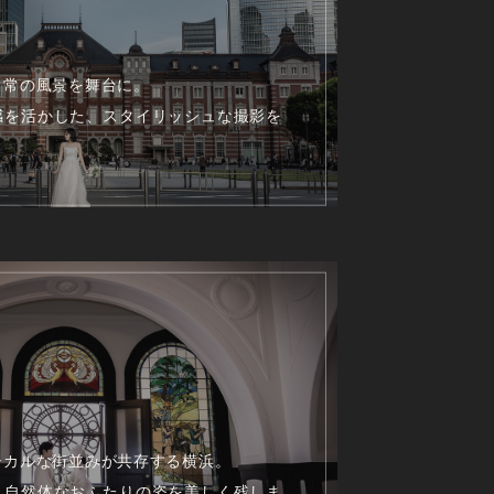
日常の風景を舞台に。
感を活かした、スタイリッシュな撮影を
シカルな街並みが共存する横浜。
、自然体なおふたりの姿を美しく残しま