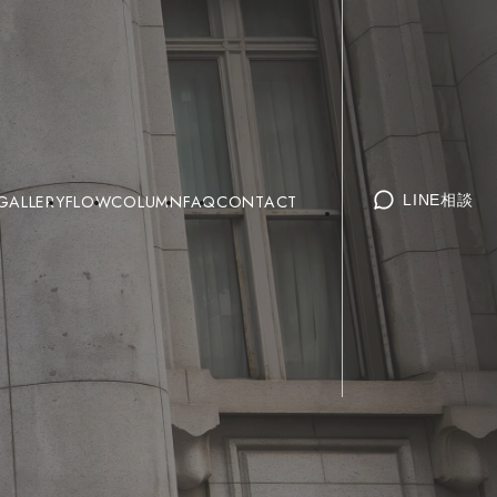
GALLERY
FLOW
COLUMN
FAQ
CONTACT
LINE相談