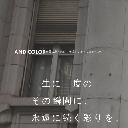
奄美大島・東京・横浜｜フォトウェディング
一生に一度の
その瞬間に、
永遠に続く彩りを。