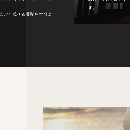
す。
気ごと残せる撮影を大切にし