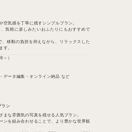
や空気感を丁寧に残すシンプルプラン。
を、気軽に楽しみたいおふたりにもおすすめで
で、移動の負担を抑えながら、リラックスした
ます。
5時～）
・データ編集・オンライン納品 など
プラン
ざまな雰囲気の写真を残せる人気プラン。
ーンを組み合わせることで、より豊かな世界観