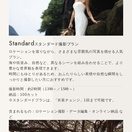
Standard
スタンダード撮影プラン
ロケーションを巡りながら、さまざまな雰囲気の写真を残せる人気
プラン。
海や街並み、自然など、異なるシーンを組み合わせることで、より
豊かな世界観を表現できます。
時間にもゆとりがあるため、おふたりらしい表情や自然な瞬間をし
っかりと撮影したい方におすすめです。
撮影時間：約2時間（13時～／15時～）
納品：100カット
※スタンダードプランは、「衣装チェンジ」1回まで可能です。
含まれるもの：ロケーション撮影・データ編集・オンライン納品 な
ど