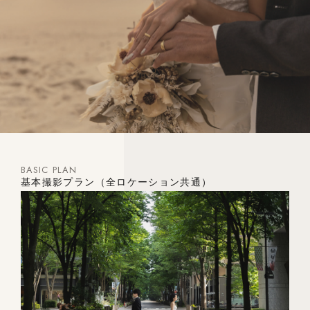
BASIC PLAN
基本撮影プラン（全ロケーション共通）