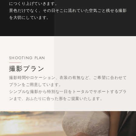
につくり上げていきます。
景色だけでなく、その日そこに流れていた空気ごと残せる撮影
を大切にしています。
SHOOTING PLAN
撮影プラン
撮影時間やロケーション、衣装の有無など、ご希望に合わせて
プランをご用意しています。
シンプルな撮影から特別な一日をトータルでサポートするプラ
ンまで、おふたりに合った形をご提案いたします。