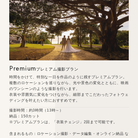
Premium
プレミアム撮影プラン
時間をかけて、特別な一日を作品のように残すプレミアムプラン。
複数のロケーションを巡りながら、光や景色の変化とともに、映画
のワンシーンのような撮影を行います。
衣装や雰囲気に変化をつけながら、細部までこだわったフォトウェ
ディングを叶えたい方におすすめです。
撮影時間：約3時間（13時～）
納品：150カット
※プレミアムプランは、「衣装チェンジ」2回まで可能です。
含まれるもの：ロケーション撮影・データ編集・オンライン納品 な