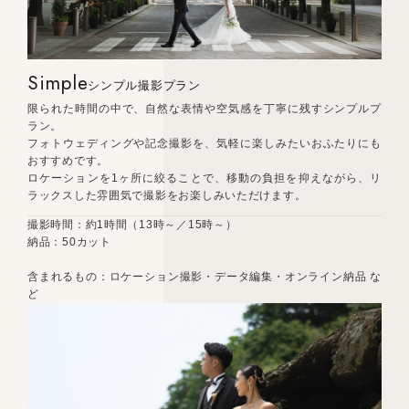
Simple
シンプル撮影プラン
限られた時間の中で、自然な表情や空気感を丁寧に残すシンプルプ
ラン。
フォトウェディングや記念撮影を、気軽に楽しみたいおふたりにも
おすすめです。
ロケーションを1ヶ所に絞ることで、移動の負担を抑えながら、リ
ラックスした雰囲気で撮影をお楽しみいただけます。
撮影時間：約1時間（13時～／15時～）
納品：50カット
含まれるもの：ロケーション撮影・データ編集・オンライン納品 な
ど