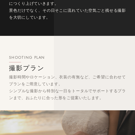
につくり上げていきます。
景色だけでなく、その日そこに流れていた空気ごと残せる撮影
を大切にしています。
SHOOTING PLAN
撮影プラン
撮影時間やロケーション、衣装の有無など、ご希望に合わせて
プランをご用意しています。
シンプルな撮影から特別な一日をトータルでサポートするプラ
ンまで、おふたりに合った形をご提案いたします。