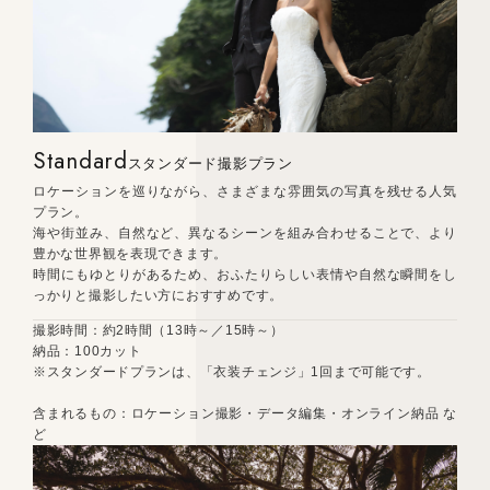
Standard
スタンダード撮影プラン
ロケーションを巡りながら、さまざまな雰囲気の写真を残せる人気
プラン。
海や街並み、自然など、異なるシーンを組み合わせることで、より
豊かな世界観を表現できます。
時間にもゆとりがあるため、おふたりらしい表情や自然な瞬間をし
っかりと撮影したい方におすすめです。
撮影時間：約2時間（13時～／15時～）
納品：100カット
※スタンダードプランは、「衣装チェンジ」1回まで可能です。
含まれるもの：ロケーション撮影・データ編集・オンライン納品 な
ど