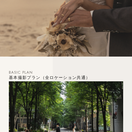
BASIC PLAN
基本撮影プラン（全ロケーション共通）