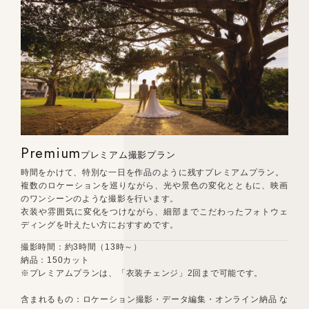
Premium
プレミアム撮影プラン
時間をかけて、特別な一日を作品のように残すプレミアムプラン。
複数のロケーションを巡りながら、光や景色の変化とともに、映画
のワンシーンのような撮影を行います。
衣装や雰囲気に変化をつけながら、細部までこだわったフォトウェ
ディングを叶えたい方におすすめです。
撮影時間：約3時間（13時～）
納品：150カット
※プレミアムプランは、「衣装チェンジ」2回まで可能です。
含まれるもの：ロケーション撮影・データ編集・オンライン納品 な