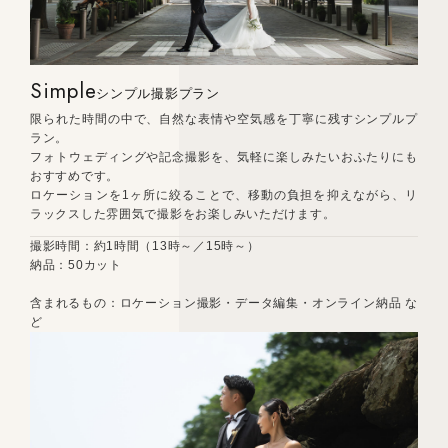
Simple
シンプル撮影プラン
限られた時間の中で、自然な表情や空気感を丁寧に残すシンプルプ
ラン。
フォトウェディングや記念撮影を、気軽に楽しみたいおふたりにも
おすすめです。
ロケーションを1ヶ所に絞ることで、移動の負担を抑えながら、リ
ラックスした雰囲気で撮影をお楽しみいただけます。
撮影時間：約1時間（13時～／15時～）
納品：50カット
含まれるもの：ロケーション撮影・データ編集・オンライン納品 な
ど